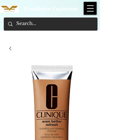
Wimbledon Emporium